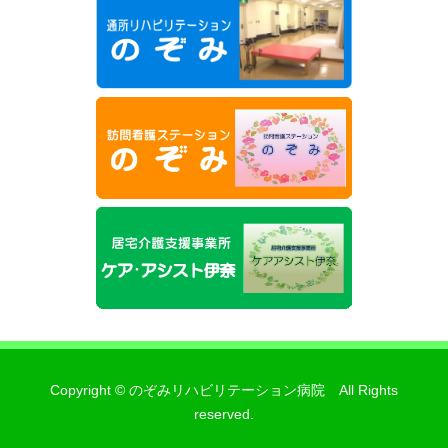
Copyright © のぞみリハビリテーション病院 All Rights
reserved.